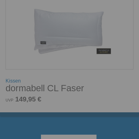
Kissen
dormabell CL Faser
149,95 €
UVP