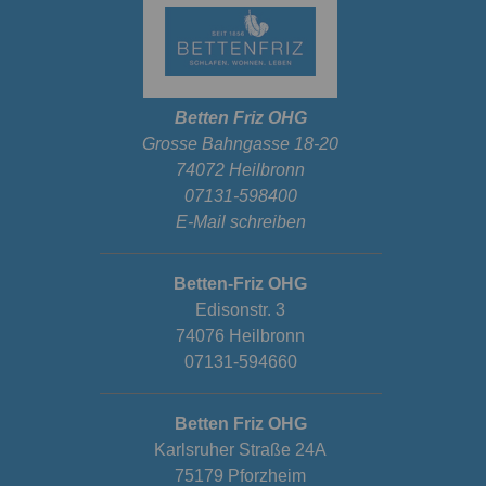
Betten Friz OHG
Grosse Bahngasse 18-20
74072 Heilbronn
07131-598400
E-Mail schreiben
Betten-Friz OHG
Edisonstr. 3
74076 Heilbronn
07131-594660
Betten Friz OHG
Karlsruher Straße 24A
75179 Pforzheim