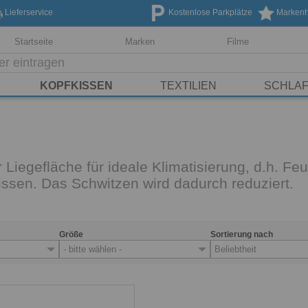
Lieferservice
Kostenlose Parkplätze
Markenhe
Startseite
Marken
Filme
KOPFKISSEN
TEXTILIEN
SCHLA
 Liegefläche für ideale Klimatisierung, d.h. 
sen. Das Schwitzen wird dadurch reduziert.
Größe
Sortierung nach
- bitte wählen -
Beliebtheit