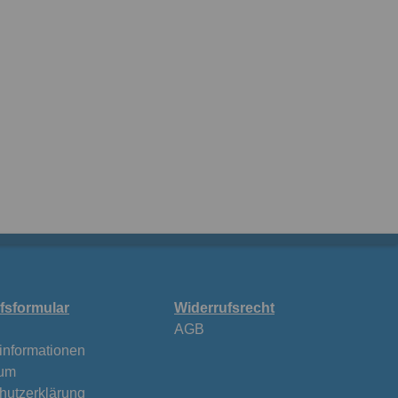
fsformular
Widerrufsrecht
AGB
informationen
sum
hutzerklärung