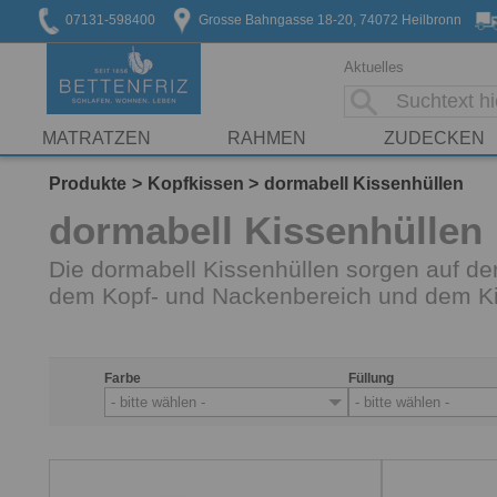
07131-598400
Grosse Bahngasse 18-20, 74072 Heilbronn
Aktuelles
MATRATZEN
RAHMEN
ZUDECKEN
Produkte
Kopfkissen
dormabell Kissenhüllen
dormabell Kissenhüllen
Die dormabell Kissenhüllen sorgen auf der
dem Kopf- und Nackenbereich und dem Kis
Farbe
Füllung
- bitte wählen -
- bitte wählen -