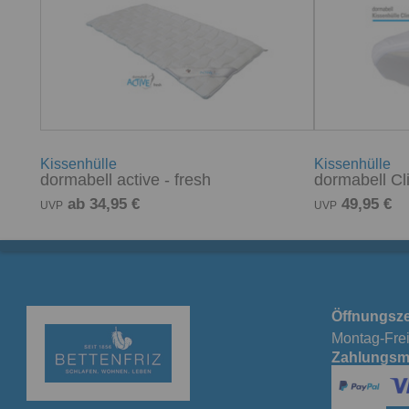
Kissenhülle
Kissenhülle
dormabell active - fresh
dormabell Cl
ab 34,95 €
49,95 €
UVP
UVP
Öffnungsze
Montag-Frei
Zahlungsm