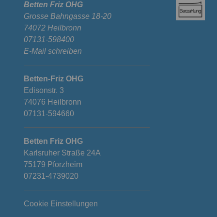
Betten Friz OHG
Grosse Bahngasse 18-20
74072 Heilbronn
07131-598400
E-Mail schreiben
Betten-Friz OHG
Edisonstr. 3
74076 Heilbronn
07131-594660
Betten Friz OHG
Karlsruher Straße 24A
75179 Pforzheim
07231-4739020
Cookie Einstellungen