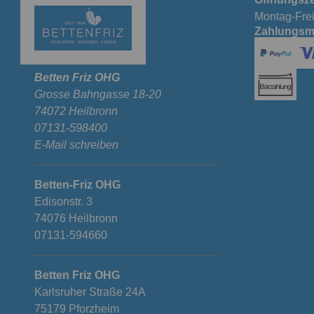
Montag-Frei
Zahlungsm
Betten Friz OHG
Grosse Bahngasse 18-20
74072 Heilbronn
07131-598400
E-Mail schreiben
Betten-Friz OHG
Edisonstr. 3
74076 Heilbronn
07131-594660
Betten Friz OHG
Karlsruher Straße 24A
75179 Pforzheim