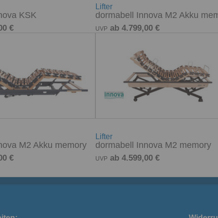
Lifter
nnova KSK
dormabell Innova M2 Akku me
00 €
ab 4.799,00 €
UVP
Lifter
nnova M2 Akku memory
dormabell Innova M2 memory
00 €
ab 4.599,00 €
UVP
iten:
Widerru