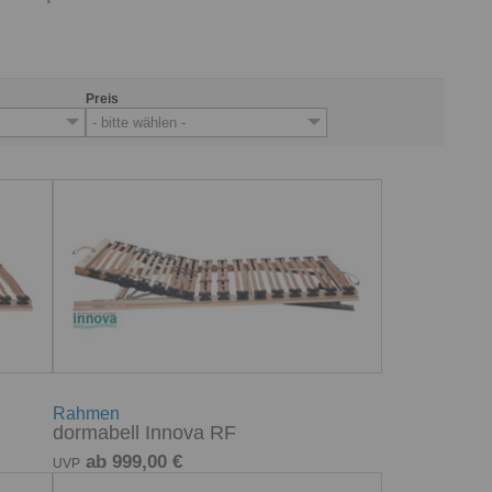
Preis
- bitte wählen -
Rahmen
dormabell Innova RF
ab 999,00 €
UVP