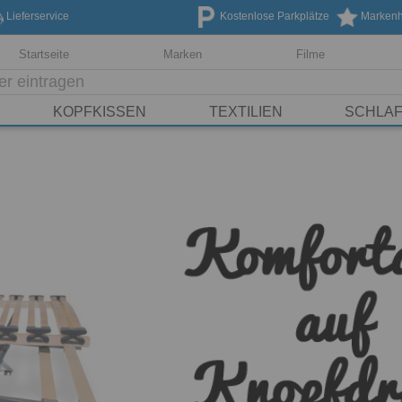
Lieferservice
Kostenlose Parkplätze
Markenhe
Startseite
Marken
Filme
KOPFKISSEN
TEXTILIEN
SCHLA