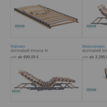
Rahmen
Motorrahmen
dormabell Innova N
dormabell I
ab 699,00 €
ab 3.299,
UVP
UVP