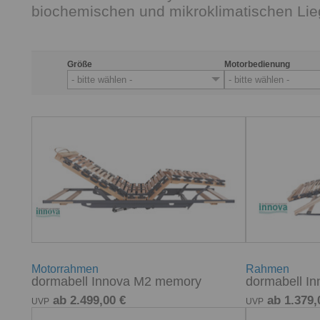
biochemischen und mikroklimatischen Lie
Größe
Motorbedienung
- bitte wählen -
- bitte wählen -
Motorrahmen
Rahmen
dormabell Innova M2 memory
dormabell Inn
ab 2.499,00 €
ab 1.379,
UVP
UVP