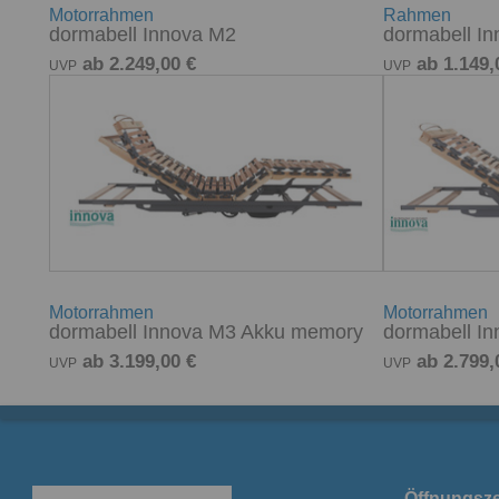
Motorrahmen
Rahmen
dormabell Innova M2
dormabell I
ab 2.249,00 €
ab 1.149,
UVP
UVP
Motorrahmen
Motorrahmen
dormabell Innova M3 Akku memory
dormabell I
ab 3.199,00 €
ab 2.799,
UVP
UVP
Öffnungsze