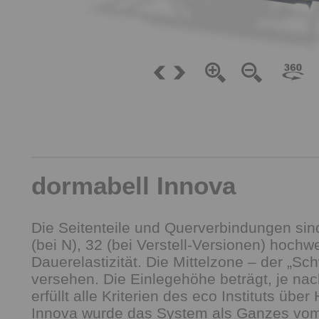
dormabell Innova
Die Seitenteile und Querverbindungen sind
(bei N), 32 (bei Verstell-Versionen) hoch
Dauerelastizität. Die Mittelzone – der „Sc
versehen. Die Einlegehöhe beträgt, je nac
erfüllt alle Kriterien des eco Instituts ü
Innova wurde das System als Ganzes vom 