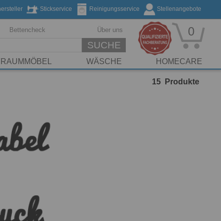
rsteller
Stickservice
Reinigungsservice
Stellenangebote
0
Bettencheck
Über uns
SUCHE
FRAUMMÖBEL
WÄSCHE
HOMECARE
15
Produkte