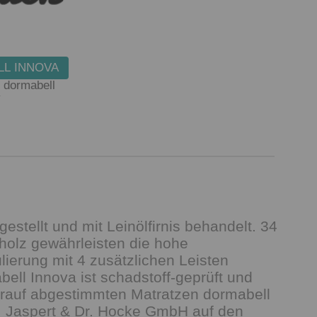
L INNOVA
 dormabell
y
stellt und mit Leinölfirnis behandelt. 34
hholz gewährleisten die hohe
lierung mit 4 zusätzlichen Leisten
ell Innova ist schadstoff-geprüft und
 darauf abgestimmten Matratzen dormabell
. Jaspert & Dr. Hocke GmbH auf den