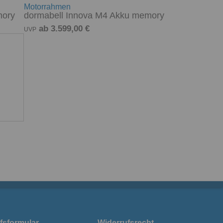
Motorrahmen
mory
dormabell Innova M4 Akku memory
ab 3.599,00 €
UVP
fsformular
Widerrufsrecht