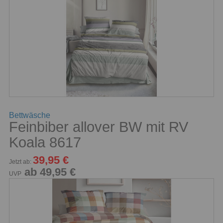
Bettwäsche
Feinbiber allover BW mit RV
Koala 8617
39,95 €
Jetzt ab:
ab 49,95 €
UVP