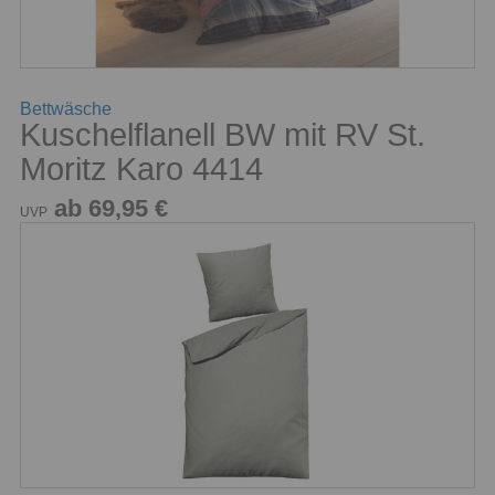
Bettwäsche
Kuschelflanell BW mit RV St.
Moritz Karo 4414
ab 69,95 €
UVP