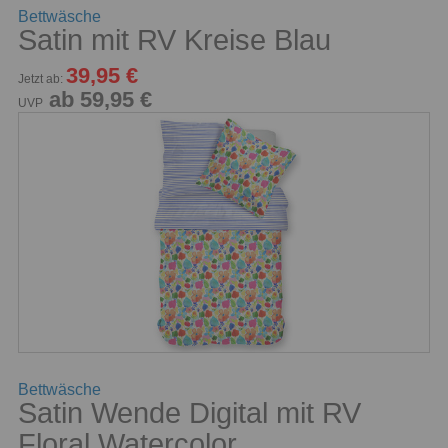
Bettwäsche
Satin mit RV Kreise Blau
39,95 €
Jetzt ab:
ab 59,95 €
UVP
Bettwäsche
Satin Wende Digital mit RV
Floral Watercolor