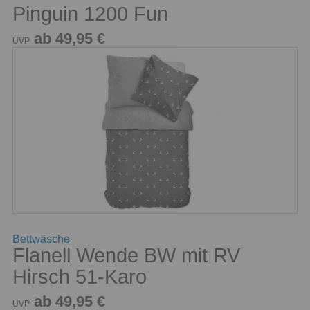
Pinguin 1200 Fun
ab 49,95 €
UVP
Bettwäsche
Flanell Wende BW mit RV
Hirsch 51-Karo
ab 49,95 €
UVP