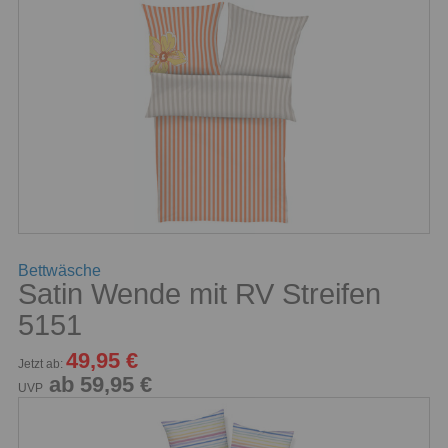
Bettwäsche
Satin Wende mit RV Streifen
5151
49,95 €
Jetzt ab:
ab 59,95 €
UVP