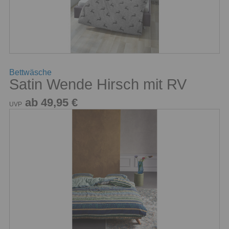
Bettwäsche
Satin Wende Hirsch mit RV
ab 49,95 €
UVP