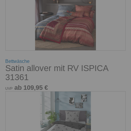
Bettwäsche
Satin allover mit RV ISPICA
31361
ab 109,95 €
UVP