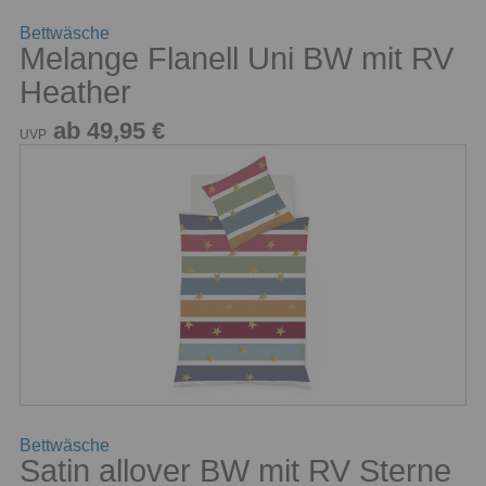
Bettwäsche
Melange Flanell Uni BW mit RV
Heather
ab 49,95 €
UVP
Bettwäsche
Satin allover BW mit RV Sterne