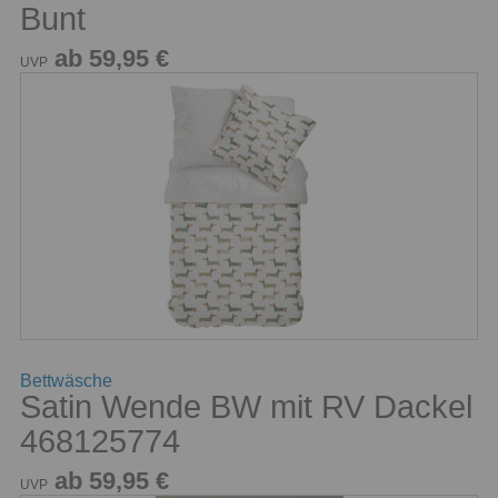
Bunt
ab 59,95 €
UVP
Bettwäsche
Satin Wende BW mit RV Dackel
468125774
ab 59,95 €
UVP