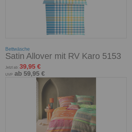
Bettwäsche
Satin Allover mit RV Karo 5153
39,95 €
Jetzt ab:
ab 59,95 €
UVP