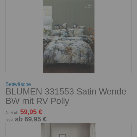
Bettwäsche
BLUMEN 331553 Satin Wende
BW mit RV Polly
59,95 €
Jetzt ab:
ab 69,95 €
UVP