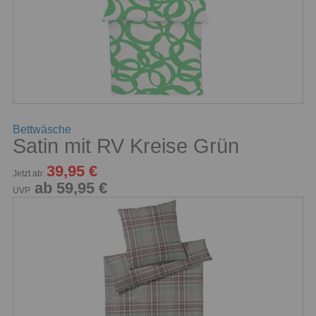
Bettwäsche
Satin mit RV Kreise Grün
39,95 €
Jetzt ab:
ab 59,95 €
UVP