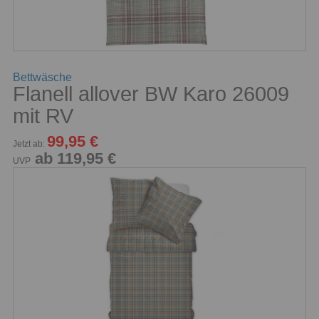
Bettwäsche
Flanell allover BW Karo 26009
mit RV
99,95 €
Jetzt ab:
ab 119,95 €
UVP