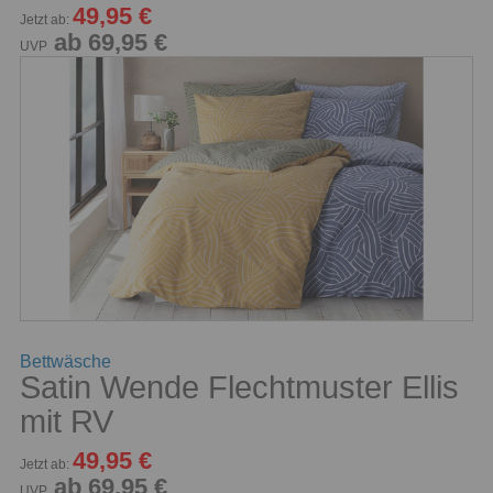
49,95 €
Jetzt ab:
ab 69,95 €
UVP
Bettwäsche
Satin Wende Flechtmuster Ellis
mit RV
49,95 €
Jetzt ab:
ab 69,95 €
UVP