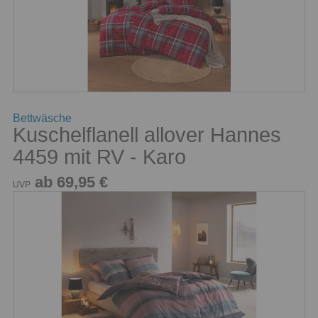
Bettwäsche
Kuschelflanell allover Hannes
4459 mit RV - Karo
ab 69,95 €
UVP