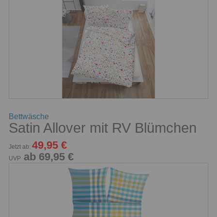
Bettwäsche
Satin Allover mit RV Blümchen
49,95 €
Jetzt ab:
ab 69,95 €
UVP