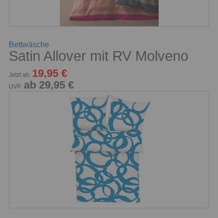
Bettwäsche
Satin Allover mit RV Molveno
19,95 €
Jetzt ab:
ab 29,95 €
UVP