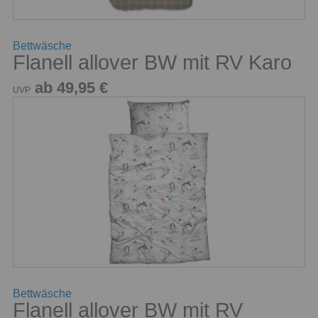
Bettwäsche
Flanell allover BW mit RV Karo
ab 49,95 €
UVP
Bettwäsche
Flanell allover BW mit RV