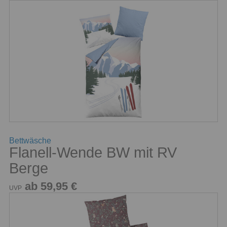
Bettwäsche
Flanell-Wende BW mit RV
Berge
ab 59,95 €
UVP