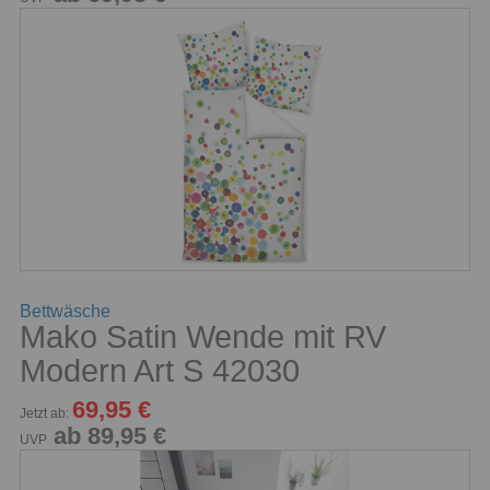
Bettwäsche
Mako Satin Wende mit RV
Modern Art S 42030
69,95 €
Jetzt ab:
ab 89,95 €
UVP