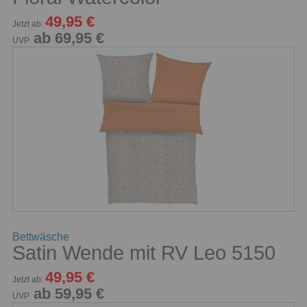
49,95 €
Jetzt ab:
ab 69,95 €
UVP
Bettwäsche
Satin Wende mit RV Leo 5150
49,95 €
Jetzt ab:
ab 59,95 €
UVP