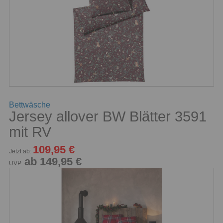
Bettwäsche
Jersey allover BW Blätter 3591
mit RV
109,95 €
Jetzt ab:
ab 149,95 €
UVP