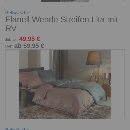
Bettwäsche
Flanell Wende Streifen Lita mit
RV
49,95 €
Jetzt ab:
ab 59,95 €
UVP
Bettwäsche