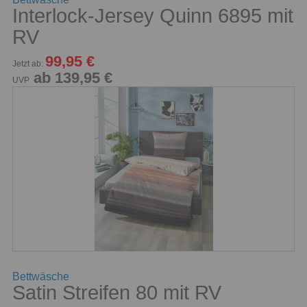
Interlock-Jersey Quinn 6895 mit
RV
99,95 €
Jetzt ab:
ab 139,95 €
UVP
Bettwäsche
Satin Streifen 80 mit RV