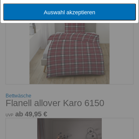
Auswahl akzeptieren
Bettwäsche
Flanell allover Karo 6150
ab 49,95 €
UVP