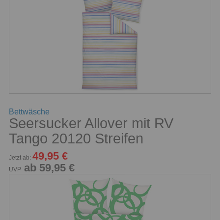
Bettwäsche
Seersucker Allover mit RV
Tango 20120 Streifen
49,95 €
Jetzt ab:
ab 59,95 €
UVP