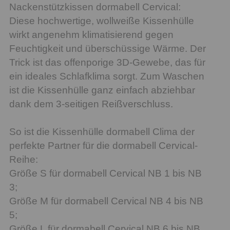
Nackenstützkissen dormabell Cervical:
Diese hochwertige, wollweiße Kissenhülle
wirkt angenehm klimatisierend gegen
Feuchtigkeit und überschüssige Wärme. Der
Trick ist das offenporige 3D-Gewebe, das für
ein ideales Schlafklima sorgt. Zum Waschen
ist die Kissenhülle ganz einfach abziehbar
dank dem 3-seitigen Reißverschluss.
So ist die Kissenhülle dormabell Clima der
perfekte Partner für die dormabell Cervical-
Reihe:
Größe S für dormabell Cervical NB 1 bis NB
3;
Größe M für dormabell Cervical NB 4 bis NB
5;
Größe L für dormabell Cervical NB 6 bis NB