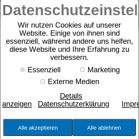
Datenschutzeinste
0
SUCHE
Wir nutzen Cookies auf unserer
Website. Einige von ihnen sind
essenziell, während andere uns helfen,
Kissenhülle
diese Website und Ihre Erfahrung zu
dormabell Clima
verbessern.
Essenziell
Marketing
Externe Medien
Details
anzeigen
Datenschutzerklärung
Impr
Alle akzeptieren
Alle ablehnen