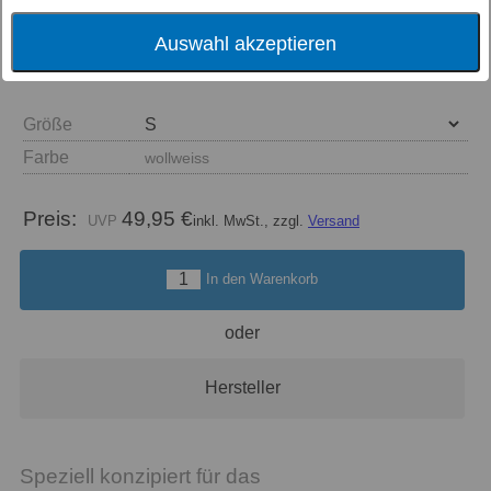
Auswahl akzeptieren
Größe
Farbe
wollweiss
Preis:
49,95 €
inkl. MwSt., zzgl.
Versand
In den Warenkorb
oder
Hersteller
Speziell konzipiert für das