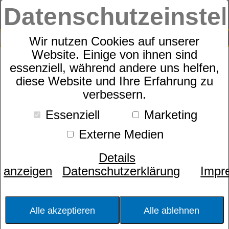
Datenschutzeinste
0
SUCHE
Wir nutzen Cookies auf unserer
Website. Einige von ihnen sind
essenziell, während andere uns helfen,
Sympathica BellaNova S
diese Website und Ihre Erfahrung zu
verbessern.
Essenziell
Marketing
Externe Medien
Details
anzeigen
Datenschutzerklärung
Impr
Alle akzeptieren
Alle ablehnen