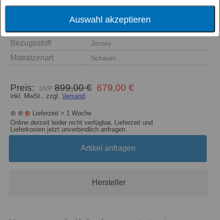
Größe
Auswahl akzeptieren
Härtegrad
Bezugsstoff
Jersey
Matratzenart
Schaum
Preis:
899,00 €
679,00 €
inkl. MwSt., zzgl.
Versand
Lieferzeit > 1 Woche
Online derzeit leider nicht verfügbar, Lieferzeit und
Lieferkosten jetzt unverbindlich anfragen.
Artikel anfragen
Hersteller