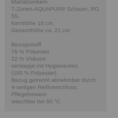
Matratzenkern
7-Zonen-AQUAPUR® Schaum, RG
55,
Kernhöhe 18 cm,
Gesamthöhe ca. 21 cm
Bezugsstoff
78 % Polyester
22 % Viskose
versteppt mit Hygienevlies
(100 % Polyester).
Bezug getrennt abnehmbar durch
4-seitigen Reißverschluss.
Pflegehinweis:
waschbar bei 60 °C