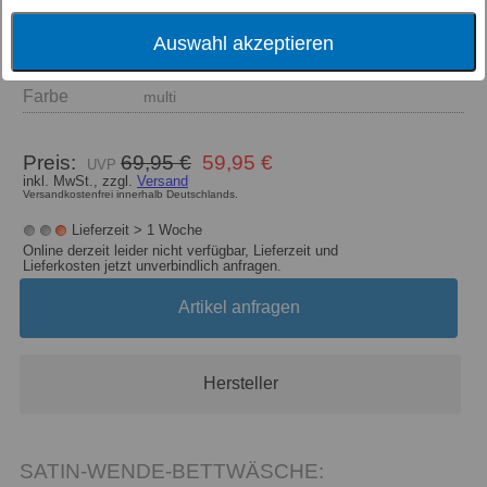
Auswahl akzeptieren
Größe
Farbe
multi
Preis:
69,95 €
59,95 €
inkl. MwSt., zzgl.
Versand
Versandkostenfrei innerhalb Deutschlands.
Lieferzeit > 1 Woche
Online derzeit leider nicht verfügbar, Lieferzeit und
Lieferkosten jetzt unverbindlich anfragen.
Artikel anfragen
Hersteller
SATIN-WENDE-BETTWÄSCHE: