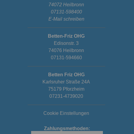
74072 Heilbronn
07131-598400
E-Mail schreiben
Betten-Friz OHG
Edisonstr. 3
74076 Heilbronn
07131-594660
Betten Friz OHG
Karlsruher Straße 24A
75179 Pforzheim
07231-4739020
Cookie Einstellungen
Zahlungsmethoden: