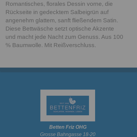
Romantisches, florales Dessin vorne, die
Rückseite in gedecktem Salbeigrün auf
angenehm glattem, sanft fließendem Satin.
Diese Bettwäsche setzt optische Akzente
und macht jede Nacht zum Genuss. Aus 100
% Baumwolle. Mit Reißverschluss.
Betten Friz OHG
Grosse Bahngasse 18-20