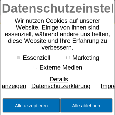
Datenschutzeinste
0
SUCHE
Wir nutzen Cookies auf unserer
Website. Einige von ihnen sind
essenziell, während andere uns helfen,
Bettwäsche BLUMEN 331553
diese Website und Ihre Erfahrung zu
verbessern.
Satin Wende BW mit RV Polly
Essenziell
Marketing
Externe Medien
Details
anzeigen
Datenschutzerklärung
Impr
Alle akzeptieren
Alle ablehnen