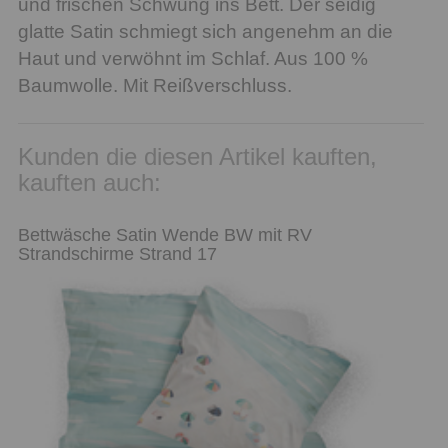
und frischen Schwung ins Bett. Der seidig
glatte Satin schmiegt sich angenehm an die
Haut und verwöhnt im Schlaf. Aus 100 %
Baumwolle. Mit Reißverschluss.
Kunden die diesen Artikel kauften,
kauften auch:
Bettwäsche Satin Wende BW mit RV
Strandschirme Strand 17