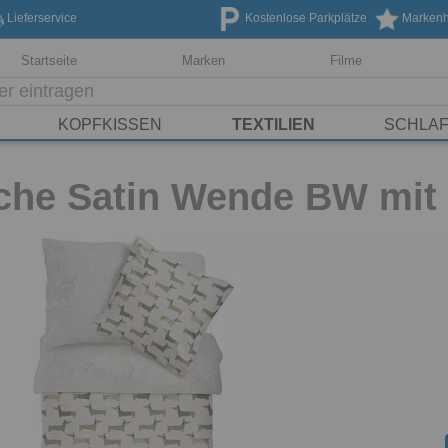
Lieferservice
Kostenlose Parkplätze
Markenhe
Startseite
Marken
Filme
KOPFKISSEN
TEXTILIEN
SCHLA
che Satin Wende BW mit