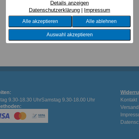
Details anzeigen
Datenschutzerklärung
Impressum
Alle akzeptieren
Alle ablehnen
Auswahl akzeptieren
iten:
Widerru
tag 9.30-18.30 UhrSamstag 9.30-18.00 Uhr
Kontakt
ethoden:
Versand
Impres
Datensc