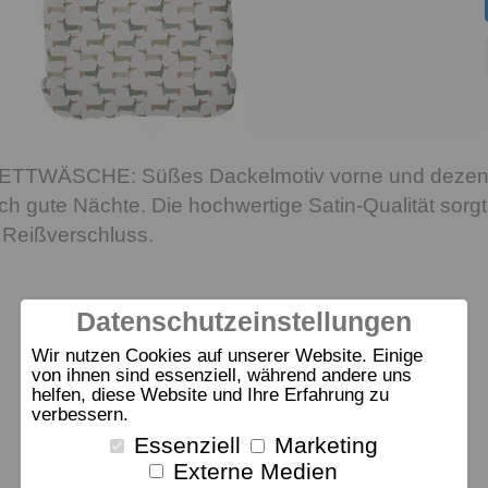
TWÄSCHE: Süßes Dackelmotiv vorne und dezente P
sch gute Nächte. Die hochwertige Satin-Qualität sor
 Reißverschluss.
Datenschutzeinstellungen
Wir nutzen Cookies auf unserer Website. Einige
von ihnen sind essenziell, während andere uns
helfen, diese Website und Ihre Erfahrung zu
verbessern.
Essenziell
Marketing
Externe Medien