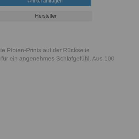
Artikel anfragen
Hersteller
foten-Prints auf der Rückseite
gt für ein angenehmes Schlafgefühl. Aus 100