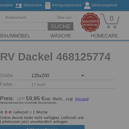
rsteller
Stickservice
Reinigungsservice
Stellenangebote
0
Bettencheck
Über uns
SUCHE
FRAUMMÖBEL
WÄSCHE
HOMECARE
 RV Dackel 468125774
Größe
Farbe
17 bunt
Preis:
59,95 €
inkl. MwSt., zzgl.
Versand
Versandkostenfrei innerhalb Deutschlands.
Lieferzeit > 1 Woche
Online derzeit leider nicht verfügbar, Lieferzeit und
Lieferkosten jetzt unverbindlich anfragen.