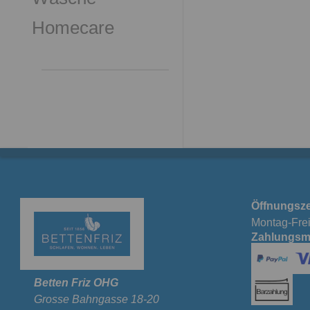
Homecare
Öffnungsze
Montag-Frei
Zahlungsm
Betten Friz OHG
Grosse Bahngasse 18-20