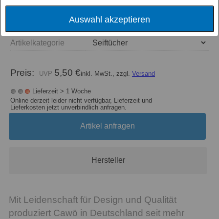
Größe
Auswahl akzeptieren
Farbe
Artikelkategorie
Preis:
5,50 €
inkl. MwSt., zzgl.
Versand
Lieferzeit > 1 Woche
Online derzeit leider nicht verfügbar, Lieferzeit und
Lieferkosten jetzt unverbindlich anfragen.
Artikel anfragen
Hersteller
Mit Leidenschaft für Design und Qualität
produziert Cawö in Deutschland seit mehr