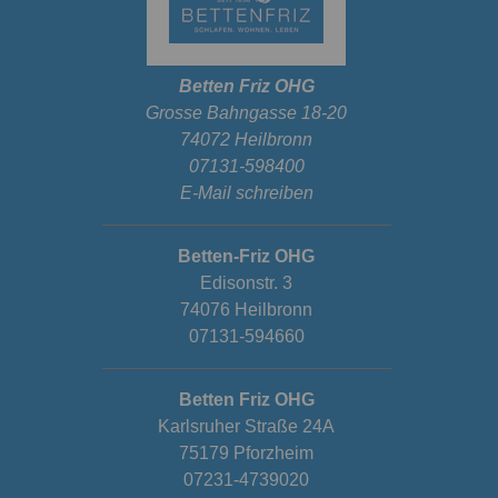
Betten Friz OHG
Grosse Bahngasse 18-20
74072 Heilbronn
07131-598400
E-Mail schreiben
Betten-Friz OHG
Edisonstr. 3
74076 Heilbronn
07131-594660
Betten Friz OHG
Karlsruher Straße 24A
75179 Pforzheim
07231-4739020