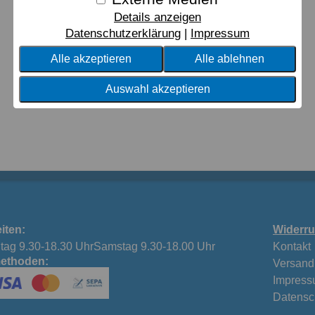
Details anzeigen
Datenschutzerklärung
Impressum
Alle akzeptieren
Alle ablehnen
Auswahl akzeptieren
iten:
Widerru
tag 9.30-18.30 UhrSamstag 9.30-18.00 Uhr
Kontakt
ethoden:
Versand
Impres
Datensc