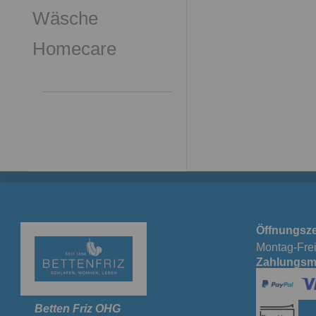
Wäsche
Homecare
Öffnungsze
Montag-Frei
Zahlungsm
Betten Friz OHG