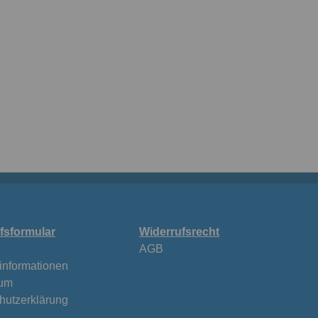
fsformular
Widerrufsrecht
AGB
informationen
sum
hutzerklärung