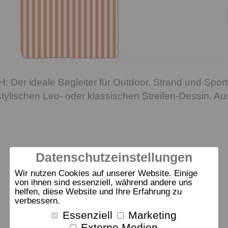
er ideale Begleiter für Outdoor, Strand und Sport. 
stylischen Leo- oder klassischen Streifen-Dessin. A
Datenschutzeinstellungen
Wir nutzen Cookies auf unserer Website. Einige
von ihnen sind essenziell, während andere uns
helfen, diese Website und Ihre Erfahrung zu
verbessern.
Essenziell
Marketing
Externe Medien