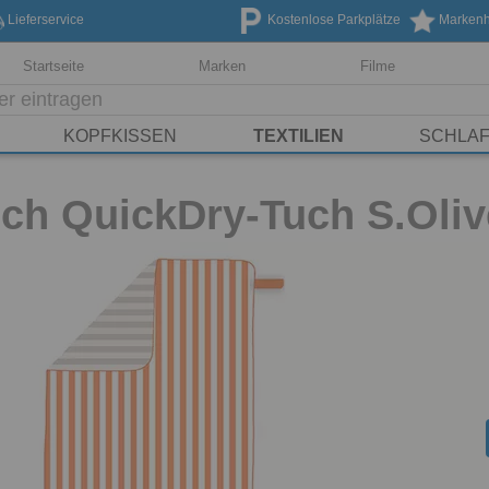
Lieferservice
Kostenlose Parkplätze
Markenhe
Startseite
Marken
Filme
KOPFKISSEN
TEXTILIEN
SCHLA
ch QuickDry-Tuch S.Oliv