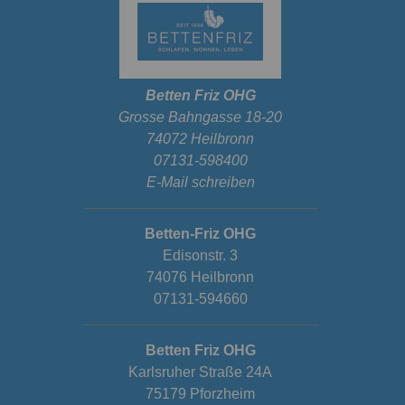
Betten Friz OHG
Grosse Bahngasse 18-20
74072 Heilbronn
07131-598400
E-Mail schreiben
Betten-Friz OHG
Edisonstr. 3
74076 Heilbronn
07131-594660
Betten Friz OHG
Karlsruher Straße 24A
75179 Pforzheim