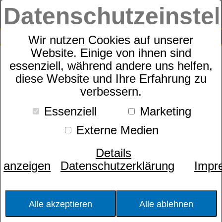
Datenschutzeinste
0
SUCHE
Wir nutzen Cookies auf unserer
Website. Einige von ihnen sind
essenziell, während andere uns helfen,
74254 Spacer-BH | Full Cup
diese Website und Ihre Erfahrung zu
verbessern.
Essenziell
Marketing
Externe Medien
Details
anzeigen
Datenschutzerklärung
Impr
Alle akzeptieren
Alle ablehnen