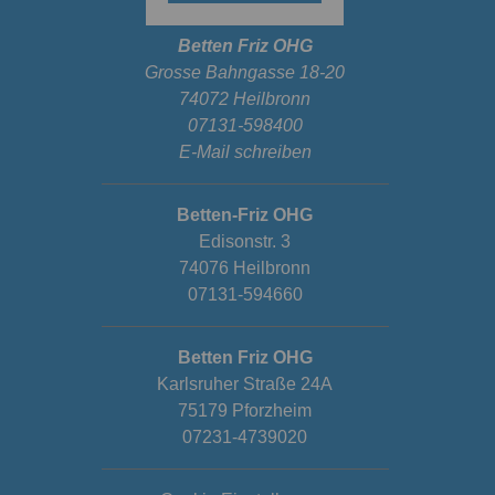
Betten Friz OHG
Grosse Bahngasse 18-20
74072 Heilbronn
07131-598400
E-Mail schreiben
Betten-Friz OHG
Edisonstr. 3
74076 Heilbronn
07131-594660
Betten Friz OHG
Karlsruher Straße 24A
75179 Pforzheim
07231-4739020