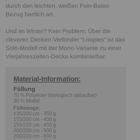
durch den leichten, weißen Fein-Batist-
Bezug herrlich an.
Und im Winter? Kein Problem: Über die
cleveren Decken-Verbinder “Loopies” ist das
Solo-Modell mit der Mono-Variante zu einer
Vierjahreszeiten-Decke kombinierbar.
Material-Information:
Füllung
70 % Polyester (biologisch abbaubar)
30 % Modal
Füllmenge:
135/200 cm - 350 g
155/200 cm - 400 g
155/220 cm - 450 g
200/200 cm - 500 g
200/220 cm - 600 g