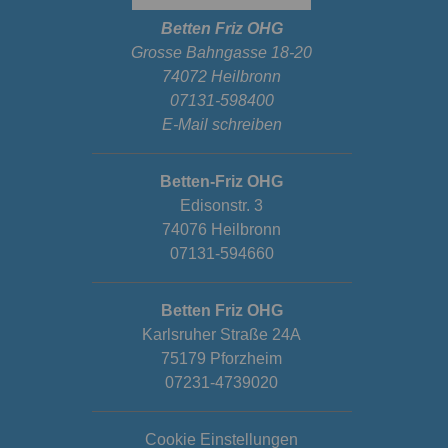
Betten Friz OHG
Grosse Bahngasse 18-20
74072 Heilbronn
07131-598400
E-Mail schreiben
Betten-Friz OHG
Edisonstr. 3
74076 Heilbronn
07131-594660
Betten Friz OHG
Karlsruher Straße 24A
75179 Pforzheim
07231-4739020
Cookie Einstellungen