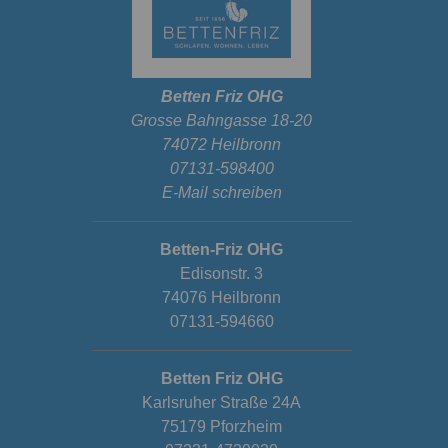
Betten Friz OHG
Grosse Bahngasse 18-20
74072 Heilbronn
07131-598400
E-Mail schreiben
Betten-Friz OHG
Edisonstr. 3
74076 Heilbronn
07131-594660
Betten Friz OHG
Karlsruher Straße 24A
75179 Pforzheim