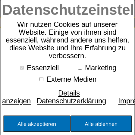
Datenschutzeinste
0
SUCHE
Wir nutzen Cookies auf unserer
Website. Einige von ihnen sind
essenziell, während andere uns helfen,
Zudecke
diese Website und Ihre Erfahrung zu
dormabell CL Kamel 300
verbessern.
Essenziell
Marketing
Externe Medien
Details
anzeigen
Datenschutzerklärung
Impr
Alle akzeptieren
Alle ablehnen