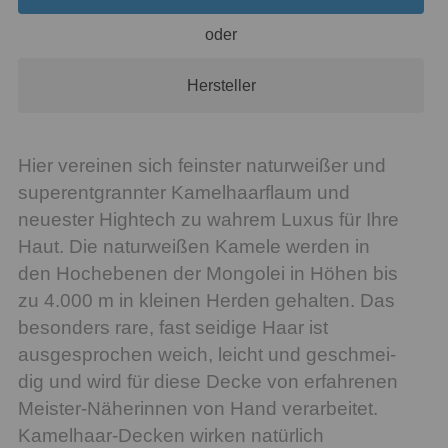
oder
Hersteller
Hier vereinen sich feinster naturweißer und
superentgrannter Kamelhaarflaum und
neuester Hightech zu wahrem Luxus für Ihre
Haut. Die na­tur­wei­ßen Ka­me­le werden in
den Hoch­ebe­nen der Mon­go­lei in Höhen bis
zu 4.000 m in kleinen Herden gehalten. Das
besonders rare, fast seidige Haar ist
ausgesprochen weich, leicht und ge­schmei­
dig und wird für diese Decke von erfahrenen
Meister-Näherinnen von Hand verarbeitet.
Kamelhaar-Decken wirken natürlich