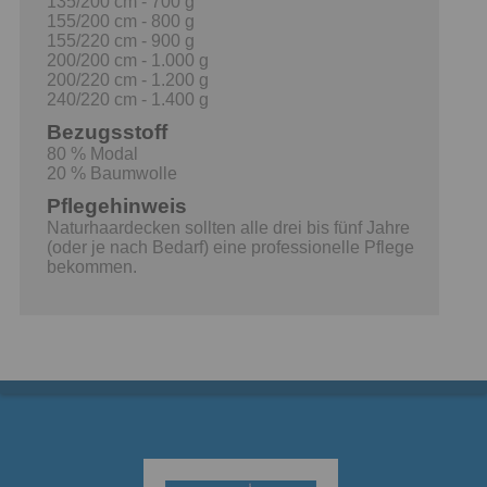
135/200 cm - 700 g
155/200 cm - 800 g
155/220 cm - 900 g
200/200 cm - 1.000 g
200/220 cm - 1.200 g
240/220 cm - 1.400 g
Bezugsstoff
80 % Modal
20 % Baumwolle
Pflegehinweis
Naturhaardecken sollten alle drei bis fünf Jahre
(oder je nach Bedarf) eine professionelle Pflege
bekommen.